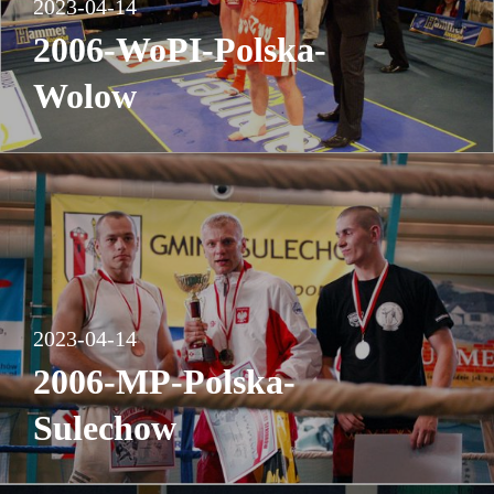
2023-04-14
2006-WoPI-Polska-
Wolow
2023-04-14
2006-MP-Polska-
Sulechow