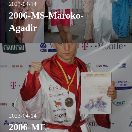
2023-04-14
2006-MS-Maroko-
Agadir
2023-04-14
2006-ME-