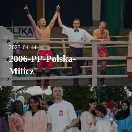
2023-04-14
2006-PP-Polska-
Milicz