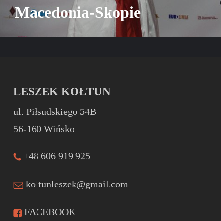
Macedonia-Skopie
LESZEK KOŁTUN
ul. Piłsudskiego 54B
56-160 Wińsko
+48 606 919 925
koltunleszek@gmail.com
FACEBOOK