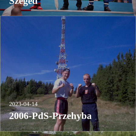
Szeged
2023-04-14
2006-PdS-Przehyba