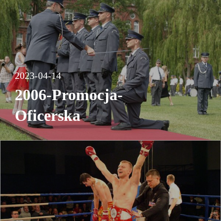
2023-04-14
2006-Promocja-
Oficerska