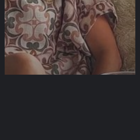
Wideo
Jak wychować szczęśliwe i