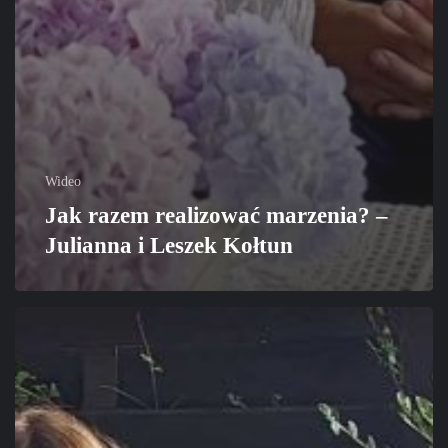
Wideo
Jak razem realizować marzenia? –
Julianna i Leszek Kołtun