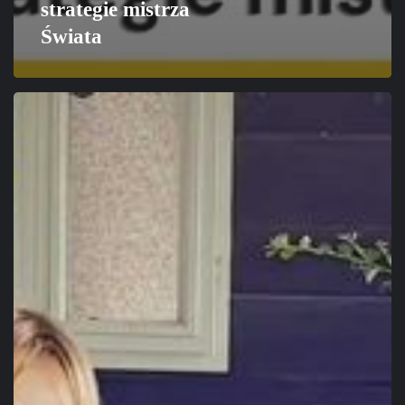
strategie mistrza
Świata